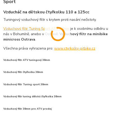
Sport
Vzducháč na dětskou čtyřkolku 110 a 125cc
Tuningový vzduchový filtr s krytem proti nasání nečistoty.
Vzduchový filtr Tuning Sport ATV 38mm
je k osobnímu odběru u
nás v Bohumíně, anebo v Ostravě.
Vzduchový filtr na minibike
minicross Ostrava
.
Všechna práva vyhrazena pro:
www.ctyrkolky-pitbike.cz
Vzduchový filtr ATV tuningový 38mm
Vzduchový filtr čtyřkolka 38mm
Vzduchový filtr Tuning sport 38mm
Vzduchový filtr tuning dětská čtyřkolka 38mm
Vzduchový filtr 38mm pro ATV prodej