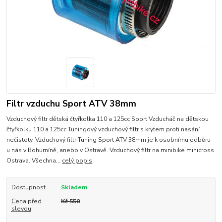
Filtr vzduchu Sport ATV 38mm
Vzduchový filtr dětská čtyřkolka 110 a 125cc Sport Vzducháč na dětskou
čtyřkolku 110 a 125cc Tuningový vzduchový filtr s krytem proti nasání
nečistoty. Vzduchový filtr Tuning Sport ATV 38mm je k osobnímu odběru
u nás v Bohumíně, anebo v Ostravě. Vzduchový filtr na minibike minicross
Ostrava. Všechna...
celý popis
Dostupnost
Skladem
Cena před
Kč 550
slevou