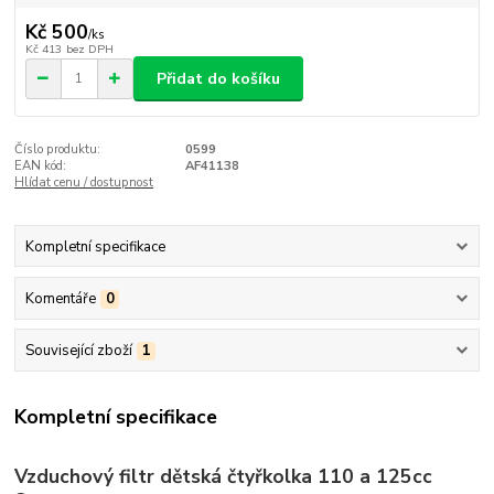
Kč 500
/
ks
Kč 413
bez DPH
Přidat do košíku
Číslo produktu:
0599
EAN kód:
AF41138
Hlídat cenu / dostupnost
Kompletní specifikace
Komentáře
0
Související zboží
1
Kompletní specifikace
Vzduchový filtr dětská čtyřkolka 110 a 125cc