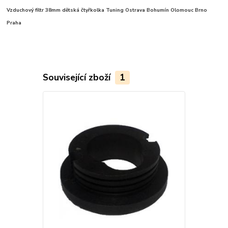
Vzduchový filtr 38mm dětská čtyřkolka Tuning Ostrava Bohumín Olomouc Brno
Praha
Související zboží
1