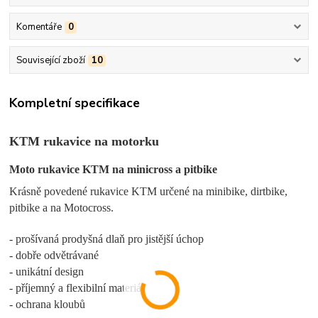
Komentáře
0
Související zboží
10
Kompletní specifikace
KTM rukavice na motorku
Moto rukavice KTM na minicross a pitbike
Krásně povedené rukavice KTM určené na minibike, dirtbike,
pitbike a na Motocross.
- prošívaná prodyšná dlaň pro jistější úchop
- dobře odvětrávané
- unikátní design
- příjemný a flexibilní materiál
- ochrana kloubů