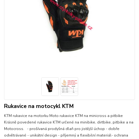
Rukavice na motocykl KTM
KTM rukavice na motorku Moto rukavice KTM na minicross a pitbike
Krásně povedené rukavice KTM určené na minibike, dirtbike, pitbike a na
Motocross. - prošívaná prodyšná dlaň pro jistější úchop - dobře
odvětrávané - unikátní design - příjemný a flexibilní materiál- ochrana