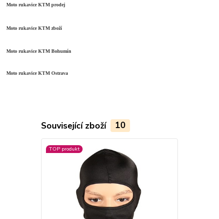
Moto rukavice KTM prodej
Moto rukavice KTM zboží
Moto rukavice KTM Bohumín
Moto rukavice KTM Ostrava
Související zboží
10
TOP produkt
TOP produkt