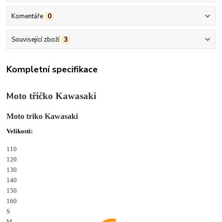
Komentáře
0
Související zboží
3
Kompletní specifikace
M
oto třičko Kawasaki
Moto triko Kawasaki
Velikosti:
110
120
130
140
150
160
S
M