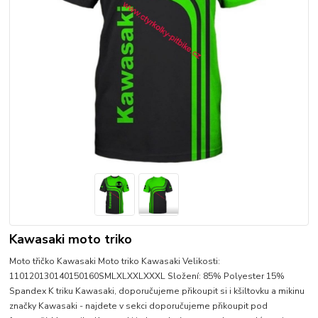
Kawasaki moto triko
Moto třičko Kawasaki Moto triko Kawasaki Velikosti:
110120130140150160SMLXLXXLXXXL Složení: 85% Polyester 15%
Spandex K triku Kawasaki, doporučujeme přikoupit si i kšiltovku a mikinu
značky Kawasaki - najdete v sekci doporučujeme přikoupit pod