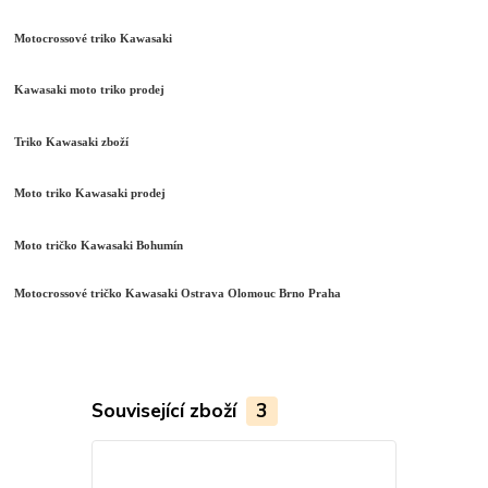
Motocrossové triko Kawasaki
Kawasaki moto triko prodej
Triko Kawasaki zboží
Moto triko Kawasaki prodej
Moto tričko Kawasaki Bohumín
Motocrossové tričko Kawasaki Ostrava Olomouc Brno Praha
Související zboží
3
Akce