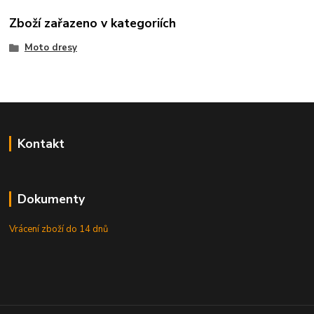
Zboží zařazeno v kategoriích
Moto dresy
Kontakt
Dokumenty
Vrácení zboží do 14 dnů