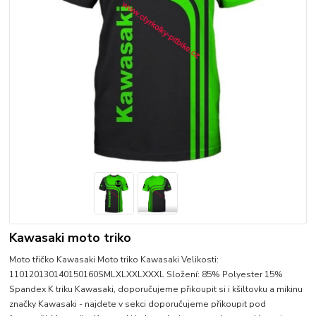
Kawasaki moto triko
Moto třičko Kawasaki Moto triko Kawasaki Velikosti:
110120130140150160SMLXLXXLXXXL Složení: 85% Polyester 15%
Spandex K triku Kawasaki, doporučujeme přikoupit si i kšiltovku a mikinu
značky Kawasaki - najdete v sekci doporučujeme přikoupit pod