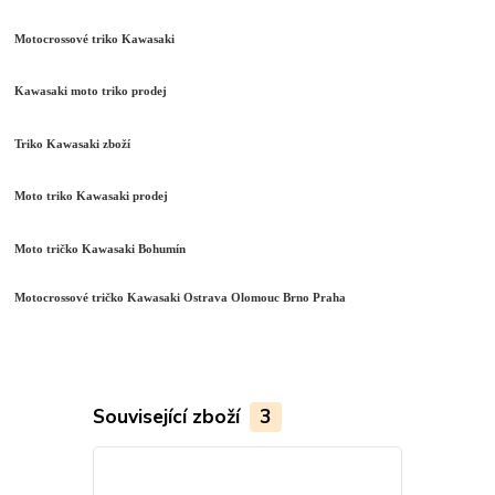
Motocrossové triko Kawasaki
Kawasaki moto triko prodej
Triko Kawasaki zboží
Moto triko Kawasaki prodej
Moto tričko Kawasaki Bohumín
Motocrossové tričko Kawasaki Ostrava Olomouc Brno Praha
Související zboží
3
Akce