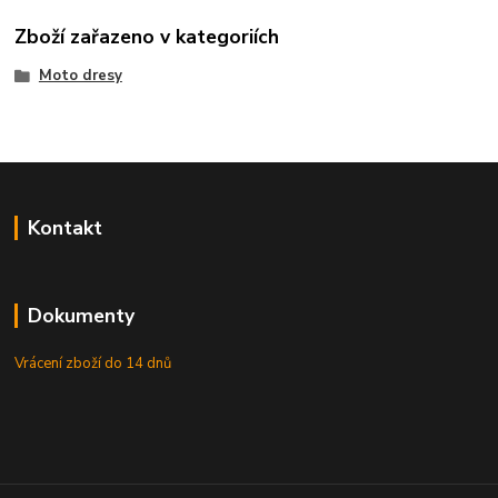
Zboží zařazeno v kategoriích
Moto dresy
Kontakt
Dokumenty
Vrácení zboží do 14 dnů