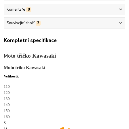
Komentáře
0
Související zboží
3
Kompletní specifikace
M
oto třičko Kawasaki
Moto triko Kawasaki
Velikosti:
110
120
130
140
150
160
S
M