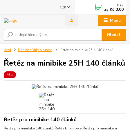
0
ks
CZK
za
Kč 0,00
Menu
Hledat
Úvod
Náhradní díly a tuning
Řetěz na minibike 25H 140 článků
Řetěz na minibike 25H 140 článků
Akce
Řetěz pro minibike 140 článků
Řetěz pro minibike 140 článků Řetěz k minibike Řetěz pro minibike a