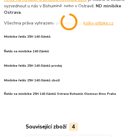
vyzvednout u nás v Bohumíně, nebo v Ostravě.
ND minibike
Ostrava
.
Všechna práva vyhrazena pro:
www.ctyrkolky-pitbike.cz
Minibike řetěz 25H 140 článků
Řetěz na minibike 140 článků
Minibike řetěz 25H 140 článků prodej
Minibike řetěz 25H 140 článků zboží
Řetěz na minibike 25H 140 článků Ostrava Bohumín Olomouc Brno Praha
Související zboží
4